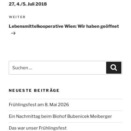
27, 4./5. Juli 2018
Nächster
WEITER
Beitrag
Lebensmittelkooperative Wien: Wir haben geöffnet
Suchen
Suche
nach:
NEUESTE BEITRÄGE
Frühlingsfest am 8. Mai 2026
Ein Nachmittag beim Biohof Bubenicek Meiberger
Das war unser Frühlingsfest