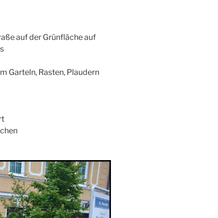
aße auf der Grünfläche auf
es
um Garteln, Rasten, Plaudern
rt
chen