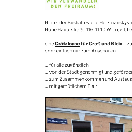
Hinter der Bushaltestelle Herzmanskystr
Höhe Hauptstraße 116, 1140 Wien, gibt 
eine
Grätzloase
für Groß und Klein
– z
oder einfach nur zum Anschauen.
… für alle zugänglich
… von der Stadt genehmigt und geförde
… zum Zusammenkommen und Austaus
… mit gemütlichem Flair